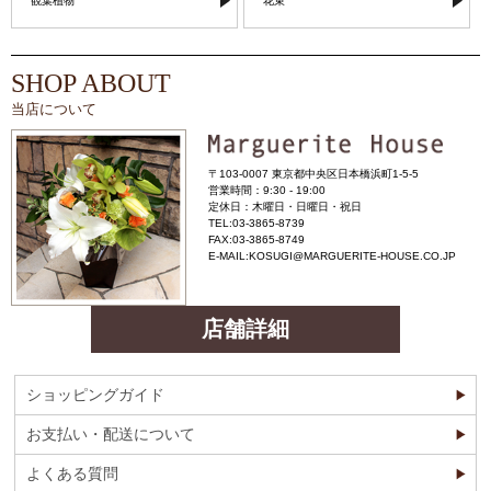
観葉植物
花束
SHOP ABOUT
当店について
〒103-0007 東京都中央区日本橋浜町1-5-5
営業時間：9:30 - 19:00
定休日：木曜日・日曜日・祝日
TEL:03-3865-8739
FAX:03-3865-8749
E-MAIL:KOSUGI@MARGUERITE-HOUSE.CO.JP
店舗詳細
ショッピングガイド
お支払い・配送について
よくある質問