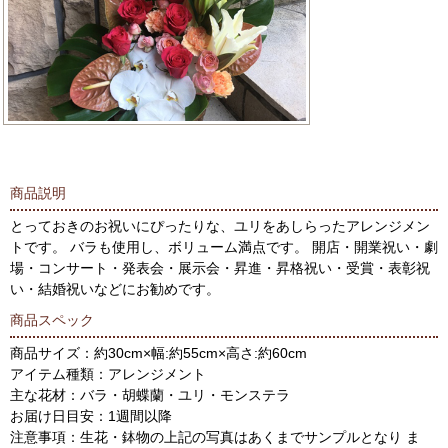
商品説明
とっておきのお祝いにぴったりな、ユリをあしらったアレンジメン
トです。 バラも使用し、ボリューム満点です。 開店・開業祝い・劇
場・コンサート・発表会・展示会・昇進・昇格祝い・受賞・表彰祝
い・結婚祝いなどにお勧めです。
商品スペック
商品サイズ：約30cm×幅:約55cm×高さ:約60cm
アイテム種類：アレンジメント
主な花材：バラ・胡蝶蘭・ユリ・モンステラ
お届け日目安：1週間以降
注意事項：生花・鉢物の上記の写真はあくまでサンプルとなり ま