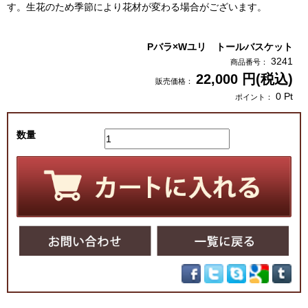
す。生花のため季節により花材が変わる場合がございます。
Pバラ×Wユリ トールバスケット
3241
商品番号：
22,000
円(税込)
販売価格：
0
Pt
ポイント：
数量