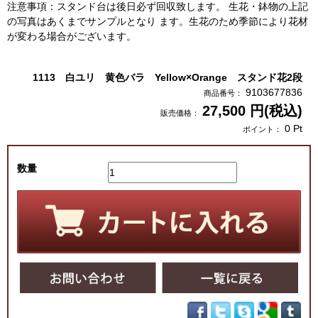
注意事項：スタンド台は後日必ず回収致します。 生花・鉢物の上記
の写真はあくまでサンプルとなり ます。生花のため季節により花材
が変わる場合がございます。
1113 白ユリ 黄色バラ Yellow×Orange スタンド花2段
9103677836
商品番号：
27,500
円(税込)
販売価格：
0
Pt
ポイント：
数量