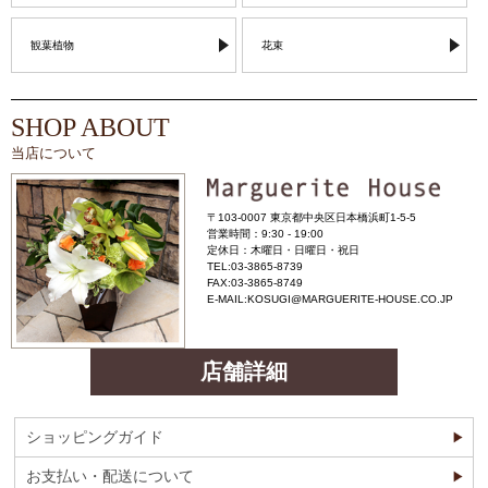
観葉植物
花束
SHOP ABOUT
当店について
〒103-0007 東京都中央区日本橋浜町1-5-5
営業時間：9:30 - 19:00
定休日：木曜日・日曜日・祝日
TEL:03-3865-8739
FAX:03-3865-8749
E-MAIL:KOSUGI@MARGUERITE-HOUSE.CO.JP
店舗詳細
ショッピングガイド
お支払い・配送について