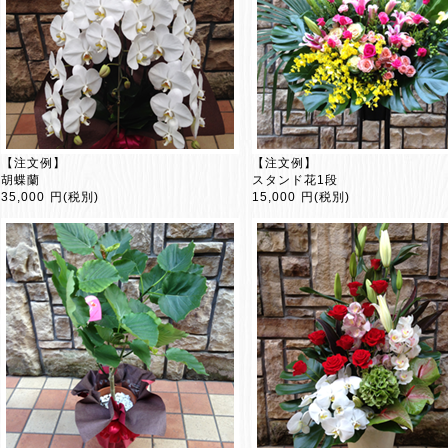
【注文例】
【注文例】
胡蝶蘭
スタンド花1段
35,000 円(税別)
15,000 円(税別)