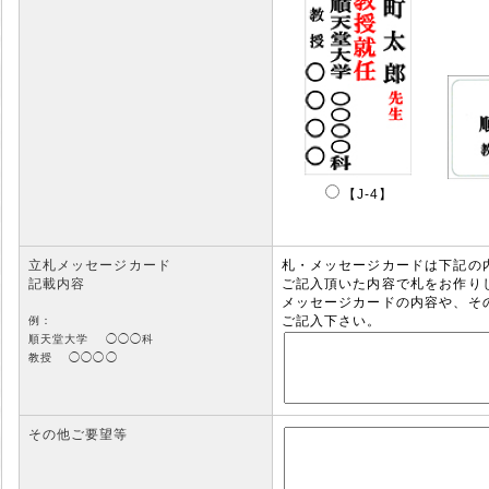
【J-4】
立札メッセージカード
札・メッセージカードは下記の
記載内容
ご記入頂いた内容で札をお作り
メッセージカードの内容や、そ
ご記入下さい。
例：
順天堂大学 ◯◯◯科
教授 ◯◯◯◯
その他ご要望等