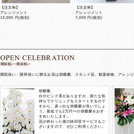
【注文例】
【注文例】
アレンジメント
アレンジメント
15,000 円(税別)
7,000 円(税別)
開院祝い・開局祝いに贈るお花は胡蝶蘭、スタンド花、観葉植物、アレンジ
胡蝶蘭
白やピンク系がありますが、新たな気
持ちでクリニックをスタートするので
すから、真っ白な胡蝶蘭が良いでしょ
う。最低でも2万円〜の胡蝶蘭をおす
すめいたします。
花が終わった後の鉢回収サービスもご
ざいますので、ぜひご利用ください。