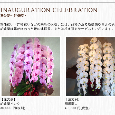
就任祝い・昇格祝いなどの栄転のお祝いには、品格のある胡蝶蘭や高さのあ
胡蝶蘭は花が終わった後の鉢回収、または植え替えサービスもございます。
【注文例】
【注文例】
胡蝶蘭ピンク
胡蝶蘭白
30,000 円(税別)
40,000 円(税別)