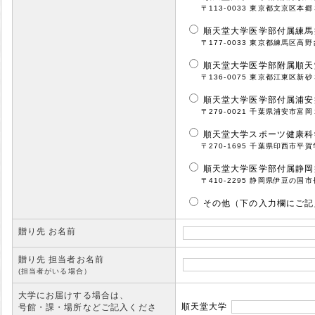
〒113-0033 東京都文京区本郷３丁目
順天堂大学医学部付属練馬
〒177-0033 東京都練馬区高野台３−１
順天堂大学医学部附属順天
〒136-0075 東京都江東区新砂３−３−
順天堂大学医学部付属浦安
〒279-0021 千葉県浦安市富岡２丁目
順天堂大学スポーツ健康科
〒270-1695 千葉県印西市平賀学園台
順天堂大学医学部付属静岡
〒410-2295 静岡県伊豆の国市長岡11
その他（下の入力欄にご記
贈り先 お名前
贈り先 担当者お名前
(担当者がいる場合）
大学にお届けする場合は、
順天堂大学
号館・課・場所などご記入くださ