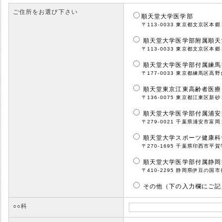
ご住所をお選び下さい
順天堂大学医学部
〒113-0033 東京都文京区本郷２丁目
順天堂大学医学部附属順天
〒113-0033 東京都文京区本郷３丁目
順天堂大学医学部付属練馬
〒177-0033 東京都練馬区高野台３−１
順天堂東京江東高齢者医療
〒136-0075 東京都江東区新砂３−３−
順天堂大学医学部付属浦安
〒279-0021 千葉県浦安市富岡２丁目
順天堂大学スポーツ健康科
〒270-1695 千葉県印西市平賀学園台
順天堂大学医学部付属静岡
〒410-2295 静岡県伊豆の国市長岡11
その他（下の入力欄にご記
○○科