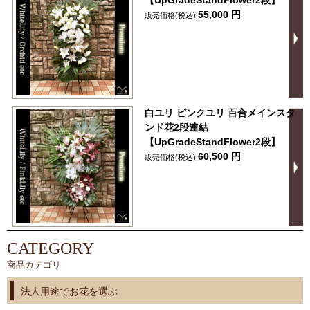
【UpGradeStandFlower2段】
55,000 円
販売価格(税込):
白ユリ ピンクユリ 百合メインスタ
ンド花2段連結
【UpGradeStandFlower2段】
60,500 円
販売価格(税込):
CATEGORY
商品カテゴリ
法人用途でお花を選ぶ